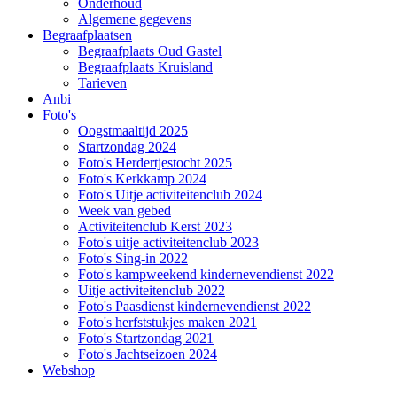
Onderhoud
Algemene gegevens
Begraafplaatsen
Begraafplaats Oud Gastel
Begraafplaats Kruisland
Tarieven
Anbi
Foto's
Oogstmaaltijd 2025
Startzondag 2024
Foto's Herdertjestocht 2025
Foto's Kerkkamp 2024
Foto's Uitje activiteitenclub 2024
Week van gebed
Activiteitenclub Kerst 2023
Foto's uitje activiteitenclub 2023
Foto's Sing-in 2022
Foto's kampweekend kindernevendienst 2022
Uitje activiteitenclub 2022
Foto's Paasdienst kindernevendienst 2022
Foto's herfststukjes maken 2021
Foto's Startzondag 2021
Foto's Jachtseizoen 2024
Webshop